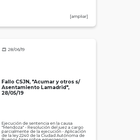
[ampliar]
28/06/19
Fallo CSJN, "Acumar y otros s/
Asentamiento Lamadrid",
28/05/19
Ejecución de sentencia en la causa
"Mendoza" - Resolución del juez a cargo
parcialmente de la ejecución - Aplicación
de la ley 2240 de la Ciudad Autónoma de
Buenos Aires sobre emergencia