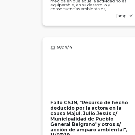
medida en que aquella actividad no es
equiparable, en su desarrollo y
consecuencias ambientales,
[ampliar]
16/08/19
Fallo CSJN, "Recurso de hecho
deducido por la actora en la
causa Majul, Julio Jesús c/
Municipalidad de Pueblo
General Belgrano' y otros s/
acción de amparo ambiental",