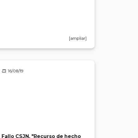
[ampliar]
16/08/19
Fallo CSJN, "Recurso de hecho