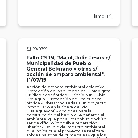
[ampliar]
19/07/19
Fallo CSJN, "Majul, Julio Jesús c/
Municipalidad de Pueblo
General Belgrano y otros s/
acción de amparo ambiental",
11/07/19
Acción de amparo ambiental colectivo -
Protección de los humedales - Paradigma
jurídico ecocéntrico - Principio In Dubio
Pro Aqua - Protección de una cuenca
hídrica - Obras vinculadas a un proyecto
inmobiliario en la ribera del Río
Gualeguaychú - Acciones para la
construcción del barrio que dañaron al
ambiente, que por su magnitud podrían
ser de difícil o imposible reparación
ulterior - Estudio de Impacto Ambiental
que indica que el proyecto se realizará
sobre una zona de humedales y que los