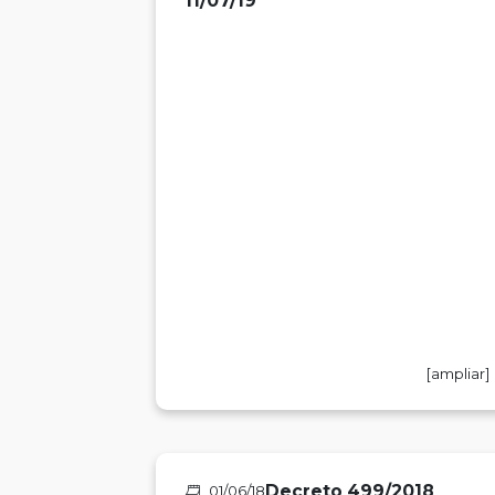
11/07/19
[ampliar]
Decreto 499/2018
01/06/18