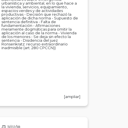
urbanística y ambiental, en lo que hace a
la vivienda, servicios, equipamiento,
espacios verdes y de actividades
productivas - Decisión que rechazó la
aplicación de dicha norma - Supuesto de
sentencia definitiva - Falta de
fundamentación - Afirmaciones
meramente dogmáticas para omitir la
aplicación al caso de la norma - Vivienda
de los menores - Se deja sin efecto la
sentencia - Disidencia del juez
Ronsenkratz: recurso extraordinario
inadmisible (art. 280 CPCCN))
[ampliar]
11/02/18